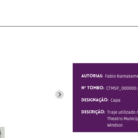
Fabio Namatame;
AUTORIAS:
CTMSP_000000.
Nº TOMBO:
Capa
DESIGNAÇÃO:
Traje utilizado
DESCRIÇÃO:
Theatro Municipa
Windsor.